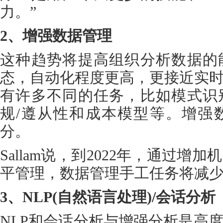
力。”
2、增强数据管理
这种趋势将提高组织分析数据的
态，自动化程度更高，更接近实
有许多不同的任务，比如模式识
规/遵从性和成本模型等。增强
分。
Sallam说，到2022年，通过
平管理，数据管理手工任务将减少
3、NLP(自然语言处理)/会话分析
NLP和会话分析与增强分析是高