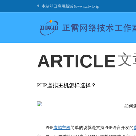
本站即日启用新域名www.zlwl.vip
文
ARTICLE
PHP虚拟主机怎样选择？
PHP
虚拟主机
简单的说就是支持PHP语言开发的