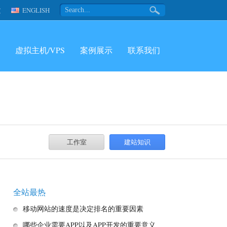
文
ENGLISH
虚拟主机/VPS
案例展示
联系我们
工作室
建站知识
全站最热
移动网站的速度是决定排名的重要因素
哪些企业需要APP以及APP开发的重要意义