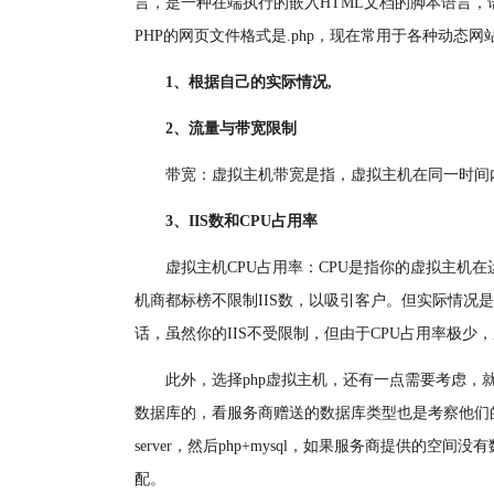
言，是一种在端执行的嵌入HTML文档的脚本语言
PHP的网页文件格式是.php，现在常用于各种动态网
1、根据自己的实际情况,
2、流量与带宽限制
带宽：虚拟主机带宽是指，虚拟主机在同一时间
3、IIS数和CPU占用率
虚拟主机CPU占用率：CPU是指你的虚拟主机
机商都标榜不限制IIS数，以吸引客户。但实际情况是
话，虽然你的IIS不受限制，但由于CPU占用率极
此外，选择php虚拟主机，还有一点需要考虑，
数据库的，看服务商赠送的数据库类型也是考察他们的专业程
server，然后php+mysql，如果服务商提供的
配。