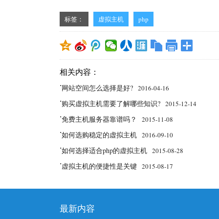
标签：
虚拟主机
php
相关内容：
网站空间怎么选择是好?
˙
2016-04-16
购买虚拟主机需要了解哪些知识?
˙
2015-12-14
免费主机服务器靠谱吗？
˙
2015-11-08
如何选购稳定的虚拟主机
˙
2016-09-10
如何选择适合php的虚拟主机
˙
2015-08-28
虚拟主机的便捷性是关键
˙
2015-08-17
最新内容